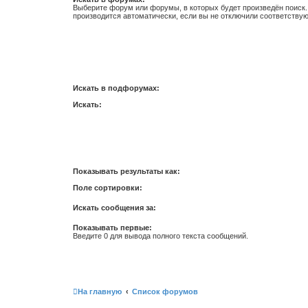
Выберите форум или форумы, в которых будет произведён поиск
производится автоматически, если вы не отключили соответству
Искать в подфорумах:
Искать:
Показывать результаты как:
Поле сортировки:
Искать сообщения за:
Показывать первые:
Введите 0 для вывода полного текста сообщений.
На главную
Список форумов