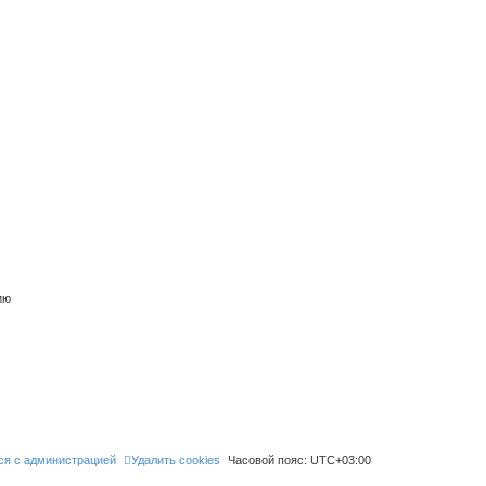
ию
ся с администрацией
Удалить cookies
Часовой пояс:
UTC+03:00