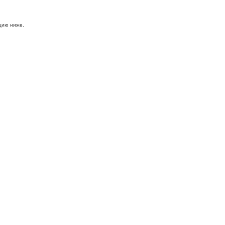
цию ниже.