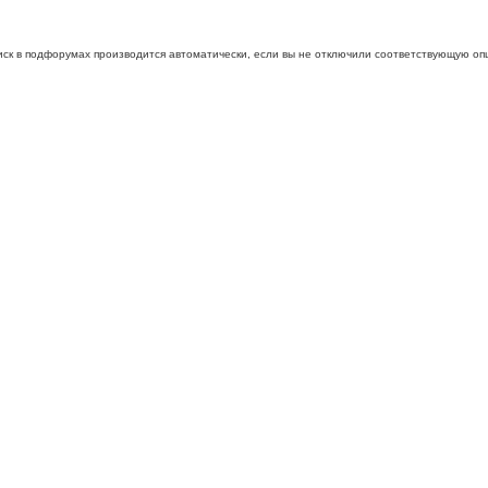
иск в подфорумах производится автоматически, если вы не отключили соответствующую оп