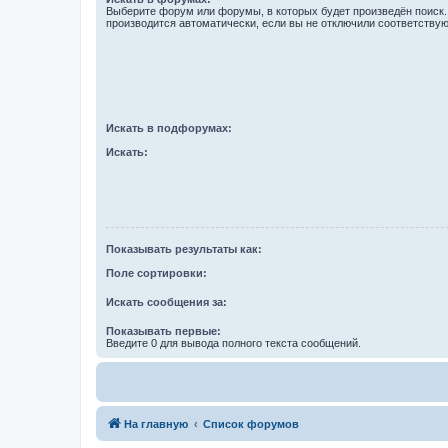
Выберите форум или форумы, в которых будет произведён поиск
производится автоматически, если вы не отключили соответству
Искать в подфорумах:
Искать:
Показывать результаты как:
Поле сортировки:
Искать сообщения за:
Показывать первые:
Введите 0 для вывода полного текста сообщений.
На главную
Список форумов