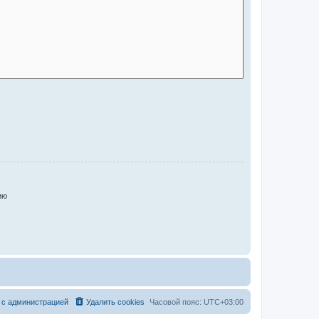
ию
 с администрацией
Удалить cookies
Часовой пояс:
UTC+03:00