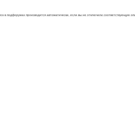
иск в подфорумах производится автоматически, если вы не отключили соответствующую оп