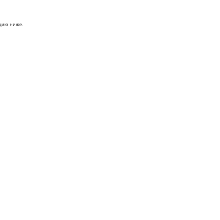
цию ниже.