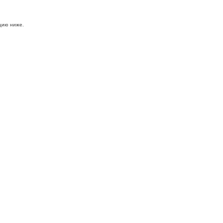
цию ниже.