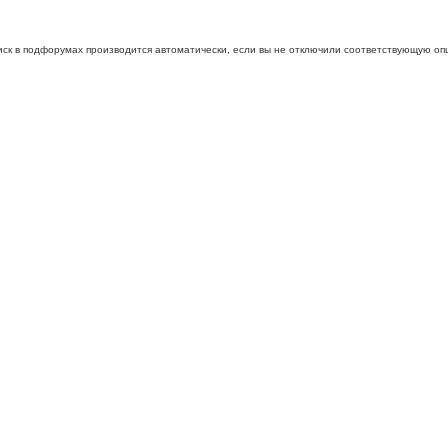
иск в подфорумах производится автоматически, если вы не отключили соответствующую оп