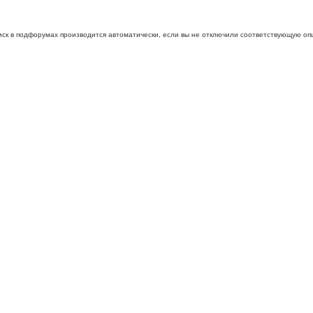
иск в подфорумах производится автоматически, если вы не отключили соответствующую оп