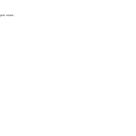
цию ниже.