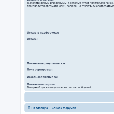
Выберите форум или форумы, в которых будет произведён поиск
производится автоматически, если вы не отключили соответству
Искать в подфорумах:
Искать:
Показывать результаты как:
Поле сортировки:
Искать сообщения за:
Показывать первые:
Введите 0 для вывода полного текста сообщений.
На главную
Список форумов