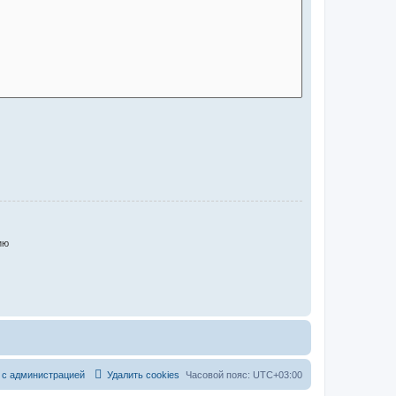
ию
 с администрацией
Удалить cookies
Часовой пояс:
UTC+03:00