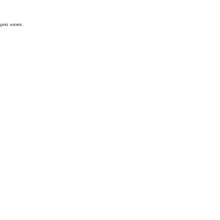
цию ниже.