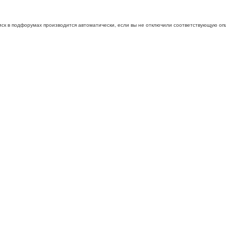
иск в подфорумах производится автоматически, если вы не отключили соответствующую оп