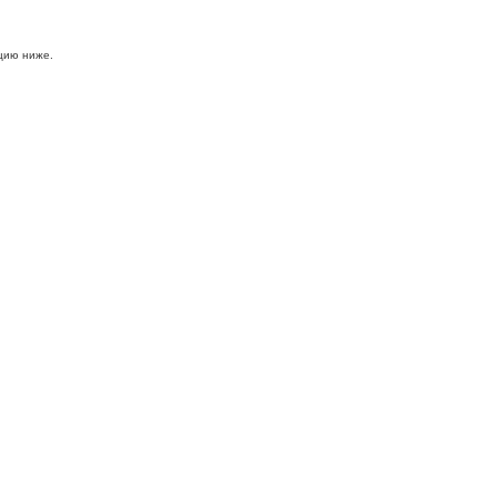
цию ниже.