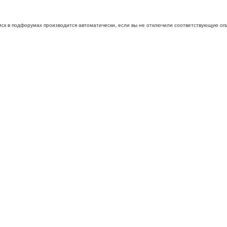
иск в подфорумах производится автоматически, если вы не отключили соответствующую оп