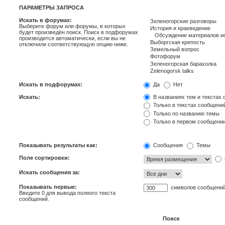
ПАРАМЕТРЫ ЗАПРОСА
Искать в форумах:
Выберите форум или форумы, в которых
будет произведён поиск. Поиск в подфорумах
производится автоматически, если вы не
отключили соответствующую опцию ниже.
Искать в подфорумах:
Да
Нет
Искать:
В названиях тем и текстах
Только в текстах сообщени
Только по названию темы
Только в первом сообщени
Показывать результаты как:
Сообщения
Темы
Поле сортировки:
Искать сообщения за:
Показывать первые:
символов сообщени
Введите 0 для вывода полного текста
сообщений.