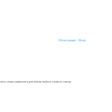
Регистрация
Вход
делить слова символом
|
для поиска любого слова из списка.