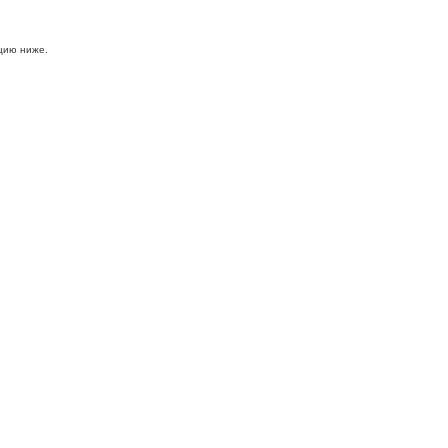
цию ниже.