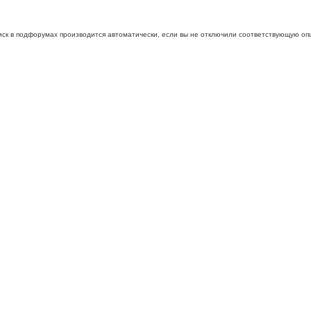
иск в подфорумах производится автоматически, если вы не отключили соответствующую оп