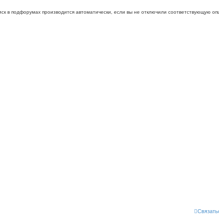
иск в подфорумах производится автоматически, если вы не отключили соответствующую оп
Связать