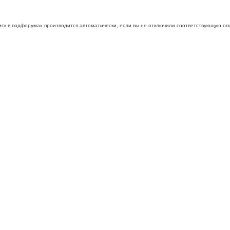
иск в подфорумах производится автоматически, если вы не отключили соответствующую оп