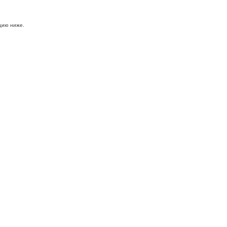
цию ниже.