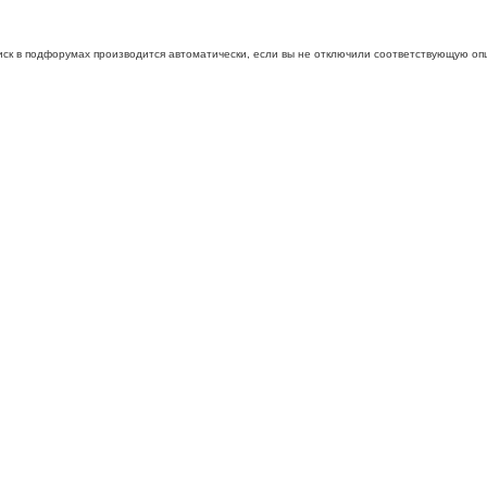
иск в подфорумах производится автоматически, если вы не отключили соответствующую оп