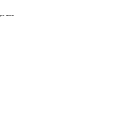
цию ниже.