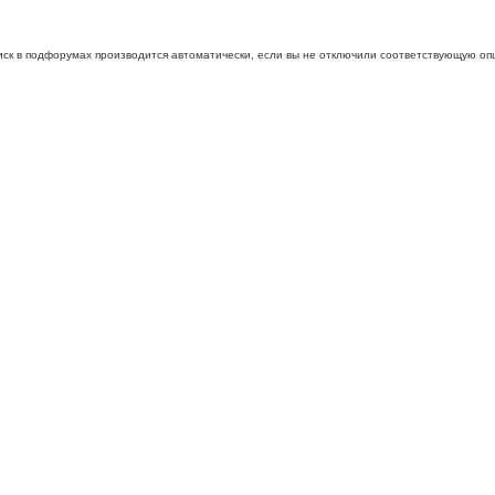
иск в подфорумах производится автоматически, если вы не отключили соответствующую оп