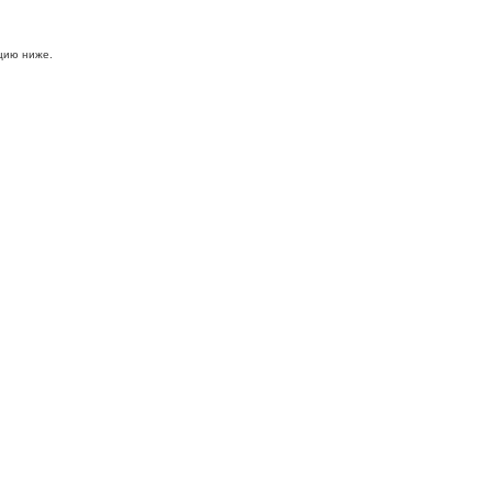
цию ниже.