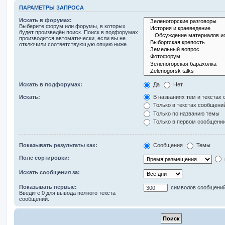
ПАРАМЕТРЫ ЗАПРОСА
Искать в форумах:
Выберите форум или форумы, в которых
будет произведён поиск. Поиск в подфорумах
производится автоматически, если вы не
отключили соответствующую опцию ниже.
Искать в подфорумах:
Да
Нет
Искать:
В названиях тем и текстах
Только в текстах сообщени
Только по названию темы
Только в первом сообщени
Показывать результаты как:
Сообщения
Темы
Поле сортировки:
Искать сообщения за:
Показывать первые:
символов сообщени
Введите 0 для вывода полного текста
сообщений.