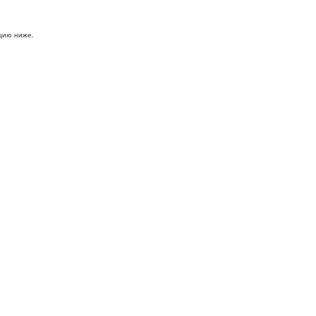
цию ниже.