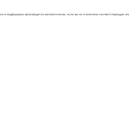
иск в подфорумах производится автоматически, если вы не отключили соответствующую оп