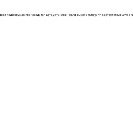
иск в подфорумах производится автоматически, если вы не отключили соответствующую оп