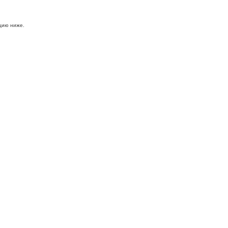
цию ниже.