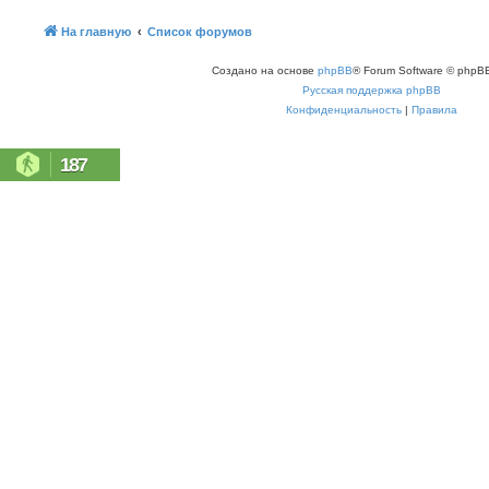
На главную
Список форумов
Создано на основе
phpBB
® Forum Software © phpBB
Русская поддержка phpBB
Конфиденциальность
|
Правила
187