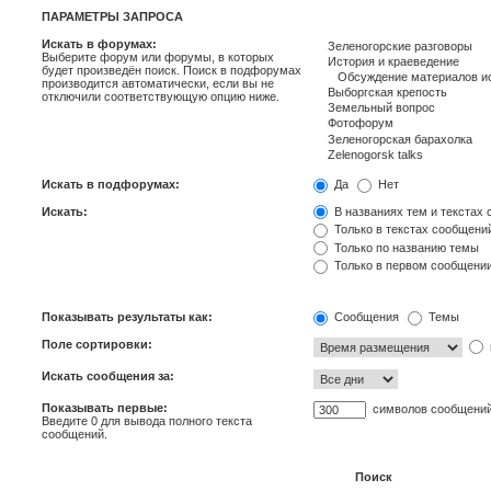
ПАРАМЕТРЫ ЗАПРОСА
Искать в форумах:
Выберите форум или форумы, в которых
будет произведён поиск. Поиск в подфорумах
производится автоматически, если вы не
отключили соответствующую опцию ниже.
Искать в подфорумах:
Да
Нет
Искать:
В названиях тем и текстах
Только в текстах сообщени
Только по названию темы
Только в первом сообщени
Показывать результаты как:
Сообщения
Темы
Поле сортировки:
Искать сообщения за:
Показывать первые:
символов сообщени
Введите 0 для вывода полного текста
сообщений.