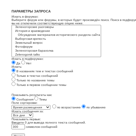
ПАРАМЕТРЫ ЗАПРОСА
Искать в форумах:
Выберите форум или форумы, в которых будет произведён поиск. Поиск в подфору
вы не отключили соответствующую опцию ниже.
Искать в подфорумах:
Да
Нет
Искать:
В названиях тем и текстах сообщений
Только в текстах сообщений
Только по названию темы
Только в первом сообщении темы
Показывать результаты как:
Сообщения
Темы
Поле сортировки:
по возрастанию
по убыванию
Искать сообщения за:
Показывать первые:
Введите 0 для вывода полного текста сообщений.
символов сообщений