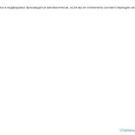
иск в подфорумах производится автоматически, если вы не отключили соответствующую оп
Связать