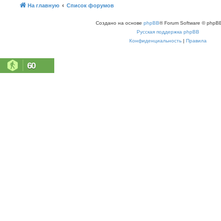
На главную
Список форумов
Создано на основе
phpBB
® Forum Software © phpBB
Русская поддержка phpBB
Конфиденциальность
|
Правила
60