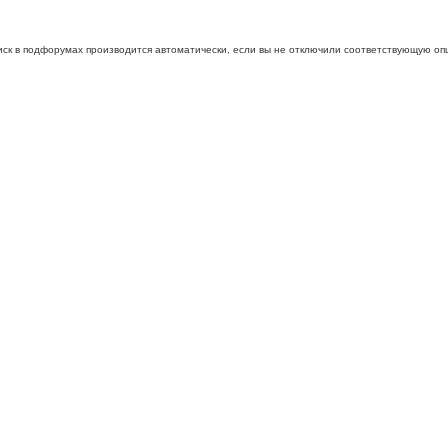
иск в подфорумах производится автоматически, если вы не отключили соответствующую оп