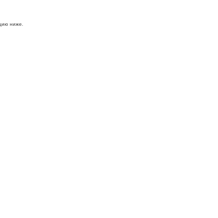
цию ниже.