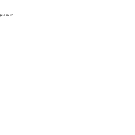
цию ниже.