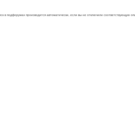
иск в подфорумах производится автоматически, если вы не отключили соответствующую оп