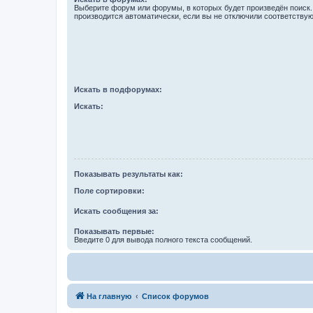
Выберите форум или форумы, в которых будет произведён поиск
производится автоматически, если вы не отключили соответству
Искать в подфорумах:
Искать:
Показывать результаты как:
Поле сортировки:
Искать сообщения за:
Показывать первые:
Введите 0 для вывода полного текста сообщений.
На главную
Список форумов