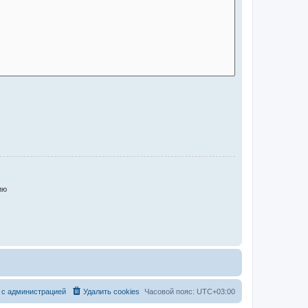
ию
 с администрацией
Удалить cookies
Часовой пояс:
UTC+03:00