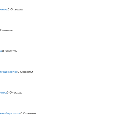
холка
0
Ответы
Ответы
ка
0
Ответы
я барахолка
0
Ответы
холка
0
Ответы
кая барахолка
0
Ответы