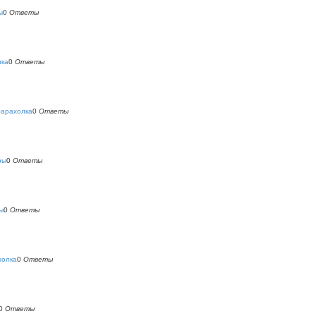
ы
0
Ответы
лка
0
Ответы
барахолка
0
Ответы
ры
0
Ответы
ы
0
Ответы
холка
0
Ответы
0
Ответы