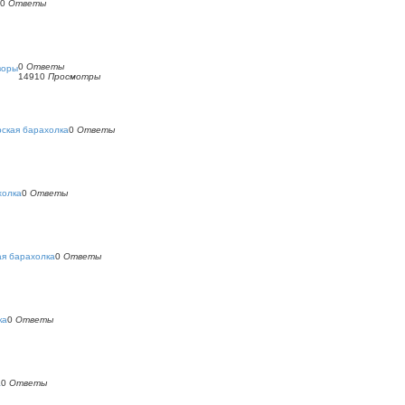
0
Ответы
0
Ответы
воры
14910
Просмотры
ская барахолка
0
Ответы
холка
0
Ответы
ая барахолка
0
Ответы
ка
0
Ответы
а
0
Ответы