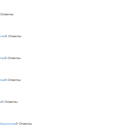
0
Ответы
олка
0
Ответы
лка
0
Ответы
лка
0
Ответы
а
0
Ответы
 барахолка
0
Ответы