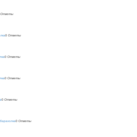
0
Ответы
олка
0
Ответы
лка
0
Ответы
лка
0
Ответы
а
0
Ответы
 барахолка
0
Ответы