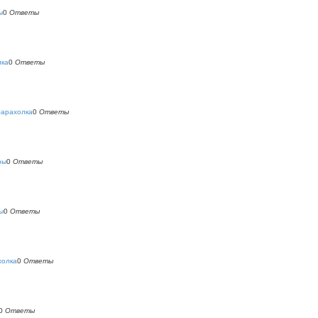
ы
0
Ответы
лка
0
Ответы
барахолка
0
Ответы
ры
0
Ответы
ы
0
Ответы
холка
0
Ответы
0
Ответы