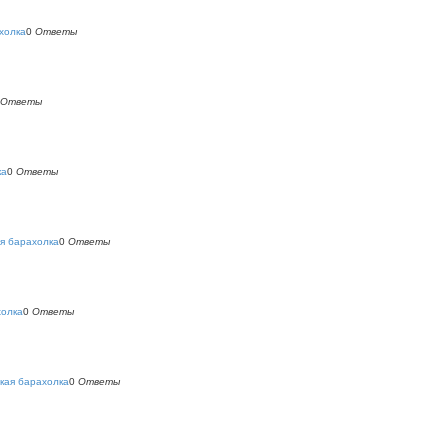
холка
0
Ответы
Ответы
ка
0
Ответы
я барахолка
0
Ответы
холка
0
Ответы
кая барахолка
0
Ответы