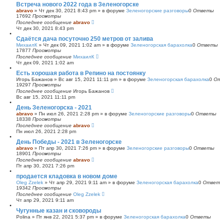
Встреча нового 2022 года в Зеленогорске
abravo
»
Чт дек 30, 2021 8:43 pm
» в форуме
Зеленогорские разговоры
0
Ответы
17692
Просмотры
Последнее сообщение
abravo
Чт дек 30, 2021 8:43 pm
Сдаётся дача посуточно 250 метров от залива
МихаилК
»
Чт дек 09, 2021 1:02 am
» в форуме
Зеленогорская барахолка
0
Ответы
17877
Просмотры
Последнее сообщение
МихаилК
Чт дек 09, 2021 1:02 am
Есть хорошая работа в Репино на постоянку
Игорь Бажанов
»
Вс авг 15, 2021 11:11 pm
» в форуме
Зеленогорская барахолка
0
О
19297
Просмотры
Последнее сообщение
Игорь Бажанов
Вс авг 15, 2021 11:11 pm
День Зеленогорска - 2021
abravo
»
Пн июл 26, 2021 2:28 pm
» в форуме
Зеленогорские разговоры
0
Ответы
18338
Просмотры
Последнее сообщение
abravo
Пн июл 26, 2021 2:28 pm
День Победы - 2021 в Зеленогорске
abravo
»
Пт апр 30, 2021 7:26 pm
» в форуме
Зеленогорские разговоры
0
Ответы
18901
Просмотры
Последнее сообщение
abravo
Пт апр 30, 2021 7:26 pm
продается кладовка в новом доме
Oleg Zzelek
»
Чт апр 29, 2021 9:11 am
» в форуме
Зеленогорская барахолка
0
Ответ
19342
Просмотры
Последнее сообщение
Oleg Zzelek
Чт апр 29, 2021 9:11 am
Чугунные казан и сковороды
Polina
»
Пт янв 22, 2021 5:37 pm
» в форуме
Зеленогорская барахолка
0
Ответы