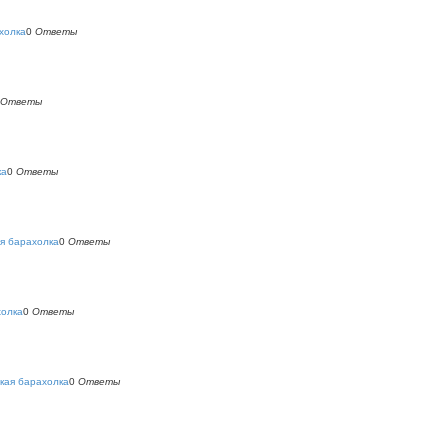
холка
0
Ответы
Ответы
ка
0
Ответы
я барахолка
0
Ответы
холка
0
Ответы
кая барахолка
0
Ответы