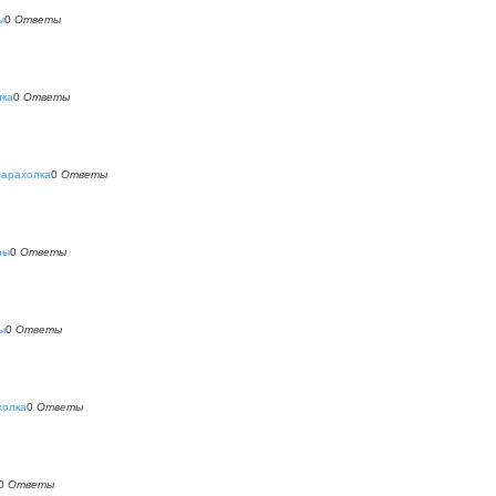
ы
0
Ответы
лка
0
Ответы
барахолка
0
Ответы
ры
0
Ответы
ы
0
Ответы
холка
0
Ответы
0
Ответы