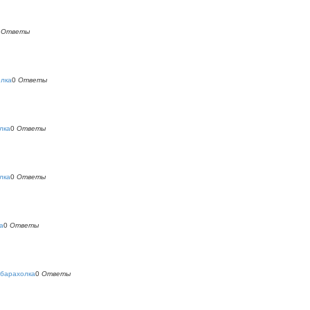
0
Ответы
олка
0
Ответы
лка
0
Ответы
лка
0
Ответы
а
0
Ответы
 барахолка
0
Ответы