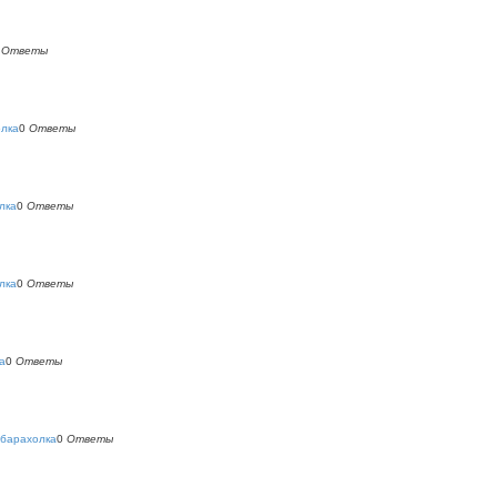
0
Ответы
олка
0
Ответы
лка
0
Ответы
лка
0
Ответы
а
0
Ответы
 барахолка
0
Ответы