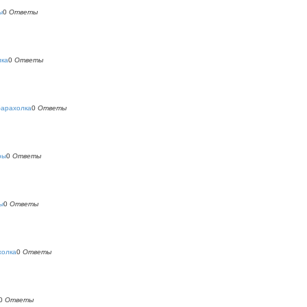
ы
0
Ответы
лка
0
Ответы
барахолка
0
Ответы
ры
0
Ответы
ы
0
Ответы
холка
0
Ответы
0
Ответы