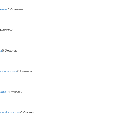
холка
0
Ответы
Ответы
ка
0
Ответы
я барахолка
0
Ответы
холка
0
Ответы
кая барахолка
0
Ответы