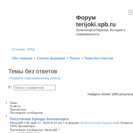
Форум
terijoki.spb.ru
Зеленогорск/Териоки. История и
современность.
Ссылки
FAQ
На главную
Список форумов
Поиск
Темы без ответов
Темы без ответов
Перейти к расширенному поиску
П
Р
о
а
и
с
Найдено более 1000 результ
с
ш
к
и
Темы
р
Ответы
е
Просмотры
н
Последнее сообщение
н
ы
Посуточная Аренда Зеленогорск
й
Alexeu98
»
Вс май 17, 2026 8:23 am
» в форуме
Зеленогорская барахолка
0
Ответы
п
1356
Просмотры
о
Последнее сообщение
Alexeu98
и