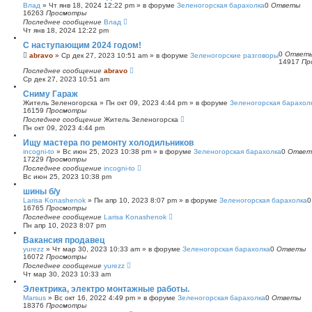
Влад
»
Чт янв 18, 2024 12:22 pm
» в форуме
Зеленогорская барахолка
0
Ответы
16263
Просмотры
Последнее сообщение
Влад
Чт янв 18, 2024 12:22 pm
С наступающим 2024 годом!
0
Ответ
abravo
»
Ср дек 27, 2023 10:51 am
» в форуме
Зеленогорские разговоры
14917
Пр
Последнее сообщение
abravo
Ср дек 27, 2023 10:51 am
Сниму Гараж
Житель Зеленогорска
»
Пн окт 09, 2023 4:44 pm
» в форуме
Зеленогорская барахол
16159
Просмотры
Последнее сообщение
Житель Зеленогорска
Пн окт 09, 2023 4:44 pm
Ищу мастера по ремонту холодильников
incogni-to
»
Вс июн 25, 2023 10:38 pm
» в форуме
Зеленогорская барахолка
0
Ответ
17229
Просмотры
Последнее сообщение
incogni-to
Вс июн 25, 2023 10:38 pm
шины б/у
Larisa Konashenok
»
Пн апр 10, 2023 8:07 pm
» в форуме
Зеленогорская барахолка
16765
Просмотры
Последнее сообщение
Larisa Konashenok
Пн апр 10, 2023 8:07 pm
Вакансия продавец
yurezz
»
Чт мар 30, 2023 10:33 am
» в форуме
Зеленогорская барахолка
0
Ответы
16072
Просмотры
Последнее сообщение
yurezz
Чт мар 30, 2023 10:33 am
Электрика, электро монтажные работы.
Marsus
»
Вс окт 16, 2022 4:49 pm
» в форуме
Зеленогорская барахолка
0
Ответы
18376
Просмотры