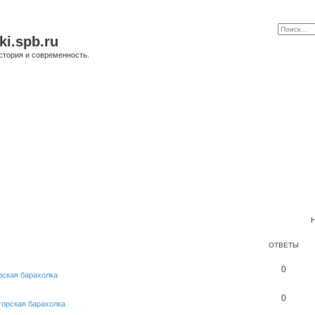
ki.spb.ru
стория и современность.
в
Н
ОТВЕТЫ
0
рская барахолка
0
горская барахолка