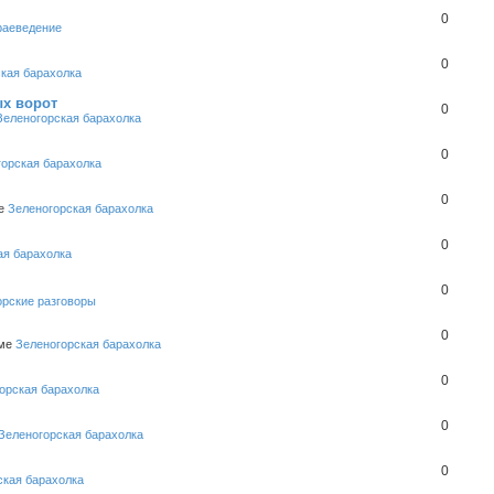
0
раеведение
0
кая барахолка
ых ворот
0
Зеленогорская барахолка
0
горская барахолка
0
ме
Зеленогорская барахолка
0
ая барахолка
0
орские разговоры
0
уме
Зеленогорская барахолка
0
орская барахолка
0
Зеленогорская барахолка
0
ская барахолка