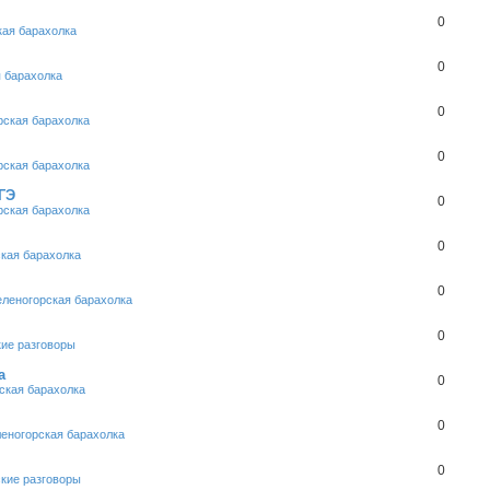
0
кая барахолка
0
 барахолка
0
рская барахолка
0
рская барахолка
ГЭ
0
рская барахолка
0
кая барахолка
0
еленогорская барахолка
0
кие разговоры
а
0
ская барахолка
0
еногорская барахолка
0
кие разговоры