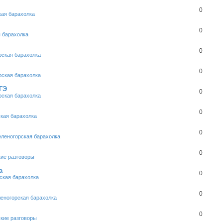
0
кая барахолка
0
 барахолка
0
рская барахолка
0
рская барахолка
ГЭ
0
рская барахолка
0
кая барахолка
0
еленогорская барахолка
0
кие разговоры
а
0
ская барахолка
0
еногорская барахолка
0
кие разговоры