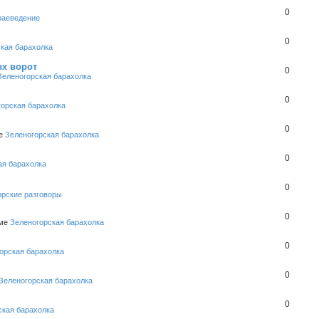
0
раеведение
0
кая барахолка
ых ворот
0
Зеленогорская барахолка
0
горская барахолка
0
ме
Зеленогорская барахолка
0
ая барахолка
0
орские разговоры
0
уме
Зеленогорская барахолка
0
орская барахолка
0
Зеленогорская барахолка
0
ская барахолка