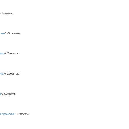
0
Ответы
олка
0
Ответы
лка
0
Ответы
лка
0
Ответы
а
0
Ответы
 барахолка
0
Ответы