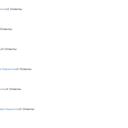
холка
0
Ответы
Ответы
ка
0
Ответы
я барахолка
0
Ответы
холка
0
Ответы
кая барахолка
0
Ответы