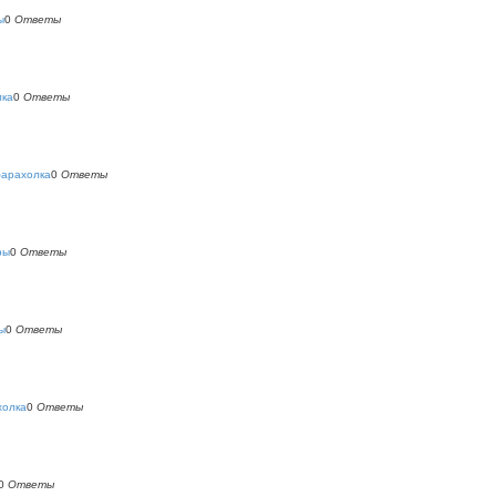
ы
0
Ответы
лка
0
Ответы
барахолка
0
Ответы
ры
0
Ответы
ы
0
Ответы
холка
0
Ответы
0
Ответы