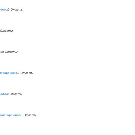
холка
0
Ответы
Ответы
ка
0
Ответы
я барахолка
0
Ответы
холка
0
Ответы
кая барахолка
0
Ответы