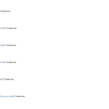
0
Ответы
олка
0
Ответы
лка
0
Ответы
лка
0
Ответы
а
0
Ответы
 барахолка
0
Ответы