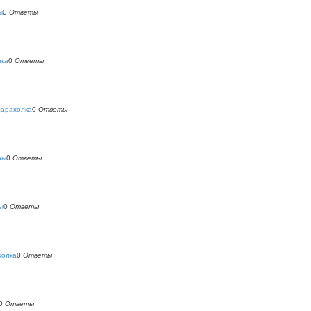
ы
0
Ответы
лка
0
Ответы
барахолка
0
Ответы
ры
0
Ответы
ы
0
Ответы
холка
0
Ответы
0
Ответы