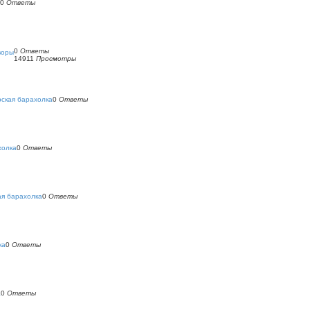
0
Ответы
0
Ответы
воры
14911
Просмотры
ская барахолка
0
Ответы
холка
0
Ответы
ая барахолка
0
Ответы
ка
0
Ответы
а
0
Ответы