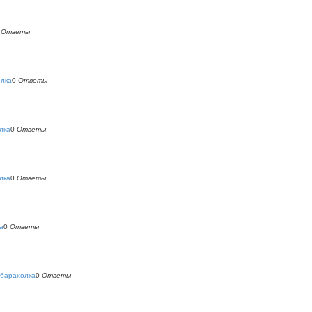
0
Ответы
олка
0
Ответы
лка
0
Ответы
лка
0
Ответы
а
0
Ответы
 барахолка
0
Ответы