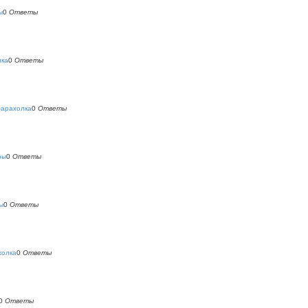
ы
0
Ответы
лка
0
Ответы
барахолка
0
Ответы
ры
0
Ответы
ы
0
Ответы
холка
0
Ответы
0
Ответы