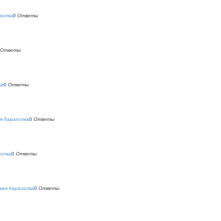
холка
0
Ответы
Ответы
ка
0
Ответы
я барахолка
0
Ответы
холка
0
Ответы
кая барахолка
0
Ответы