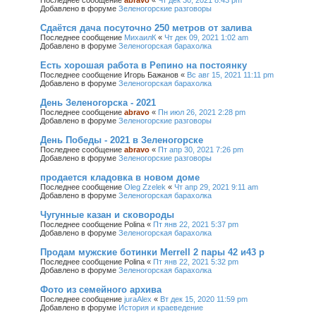
Добавлено в форуме
Зеленогорские разговоры
Сдаётся дача посуточно 250 метров от залива
Последнее сообщение
МихаилК
«
Чт дек 09, 2021 1:02 am
Добавлено в форуме
Зеленогорская барахолка
Есть хорошая работа в Репино на постоянку
Последнее сообщение
Игорь Бажанов
«
Вс авг 15, 2021 11:11 pm
Добавлено в форуме
Зеленогорская барахолка
День Зеленогорска - 2021
Последнее сообщение
abravo
«
Пн июл 26, 2021 2:28 pm
Добавлено в форуме
Зеленогорские разговоры
День Победы - 2021 в Зеленогорске
Последнее сообщение
abravo
«
Пт апр 30, 2021 7:26 pm
Добавлено в форуме
Зеленогорские разговоры
продается кладовка в новом доме
Последнее сообщение
Oleg Zzelek
«
Чт апр 29, 2021 9:11 am
Добавлено в форуме
Зеленогорская барахолка
Чугунные казан и сковороды
Последнее сообщение
Polina
«
Пт янв 22, 2021 5:37 pm
Добавлено в форуме
Зеленогорская барахолка
Продам мужские ботинки Merrell 2 пары 42 и43 р
Последнее сообщение
Polina
«
Пт янв 22, 2021 5:32 pm
Добавлено в форуме
Зеленогорская барахолка
Фото из семейного архива
Последнее сообщение
juraAlex
«
Вт дек 15, 2020 11:59 pm
Добавлено в форуме
История и краеведение