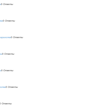
ы
0
Ответы
лка
0
Ответы
барахолка
0
Ответы
ры
0
Ответы
ы
0
Ответы
холка
0
Ответы
0
Ответы