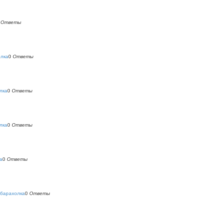
0
Ответы
олка
0
Ответы
лка
0
Ответы
лка
0
Ответы
а
0
Ответы
 барахолка
0
Ответы