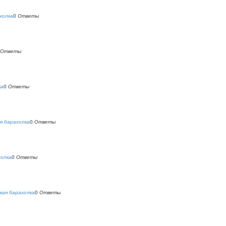
холка
0
Ответы
Ответы
ка
0
Ответы
я барахолка
0
Ответы
холка
0
Ответы
кая барахолка
0
Ответы