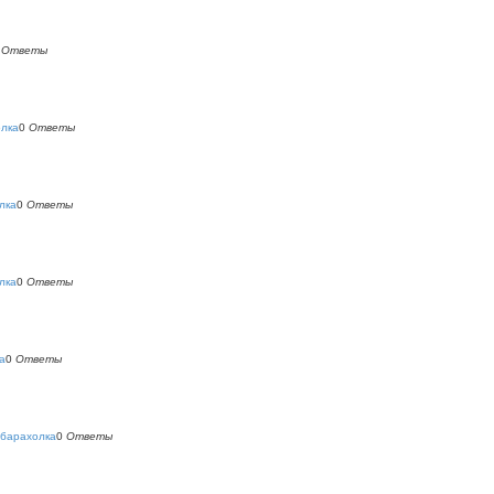
0
Ответы
олка
0
Ответы
лка
0
Ответы
лка
0
Ответы
а
0
Ответы
 барахолка
0
Ответы