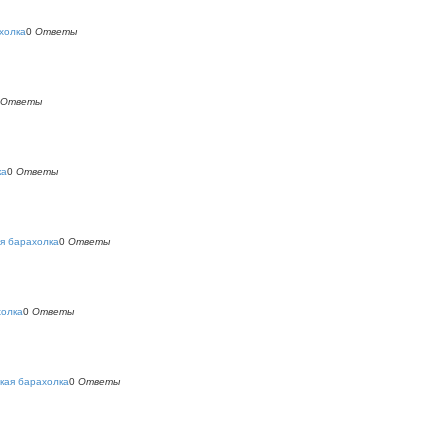
холка
0
Ответы
Ответы
ка
0
Ответы
я барахолка
0
Ответы
холка
0
Ответы
кая барахолка
0
Ответы