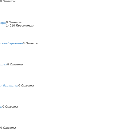
0
Ответы
0
Ответы
воры
14910
Просмотры
ская барахолка
0
Ответы
холка
0
Ответы
ая барахолка
0
Ответы
ка
0
Ответы
а
0
Ответы