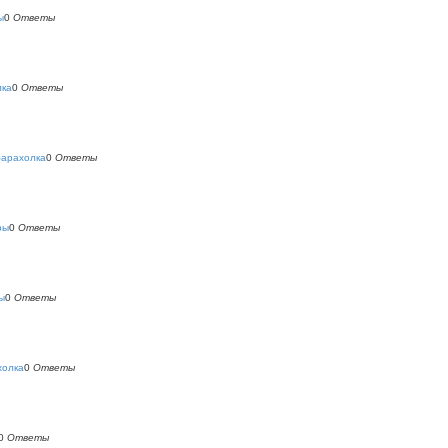
ы
0
Ответы
лка
0
Ответы
барахолка
0
Ответы
ры
0
Ответы
ы
0
Ответы
холка
0
Ответы
0
Ответы