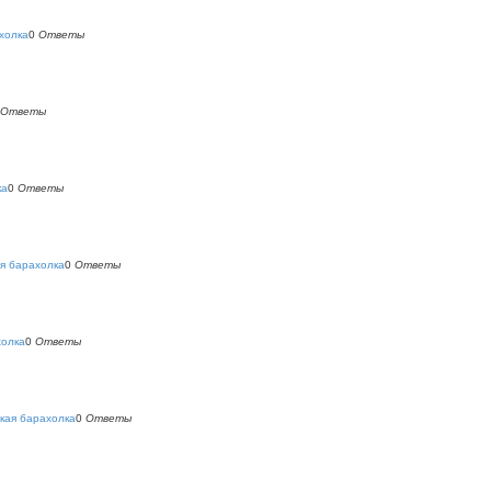
холка
0
Ответы
Ответы
ка
0
Ответы
я барахолка
0
Ответы
холка
0
Ответы
кая барахолка
0
Ответы