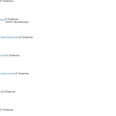
0
Ответы
0
Ответы
воры
14910
Просмотры
ская барахолка
0
Ответы
холка
0
Ответы
ая барахолка
0
Ответы
ка
0
Ответы
а
0
Ответы