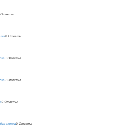
0
Ответы
олка
0
Ответы
лка
0
Ответы
лка
0
Ответы
а
0
Ответы
 барахолка
0
Ответы