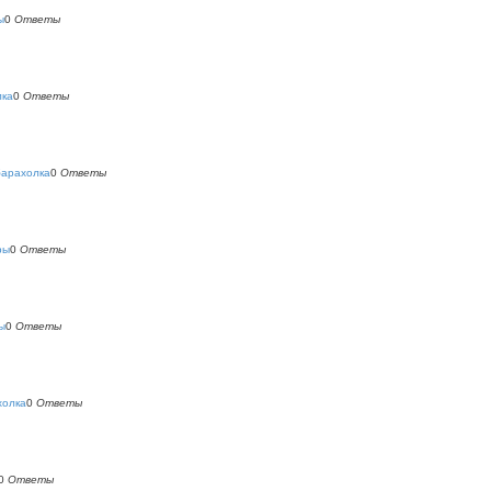
ы
0
Ответы
лка
0
Ответы
барахолка
0
Ответы
ры
0
Ответы
ы
0
Ответы
холка
0
Ответы
0
Ответы