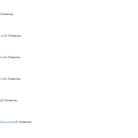
0
Ответы
олка
0
Ответы
лка
0
Ответы
лка
0
Ответы
а
0
Ответы
 барахолка
0
Ответы