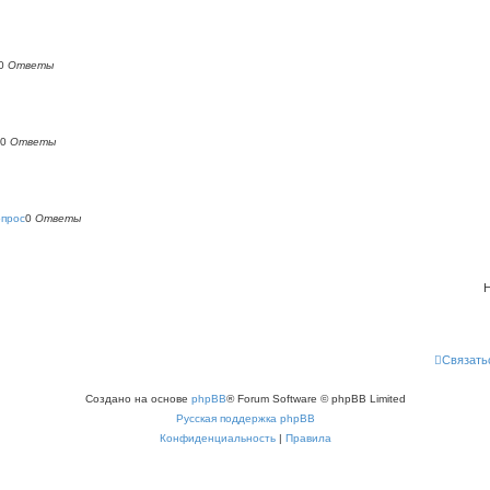
0
Ответы
0
Ответы
опрос
0
Ответы
Н
Связать
Создано на основе
phpBB
® Forum Software © phpBB Limited
Русская поддержка phpBB
Конфиденциальность
|
Правила