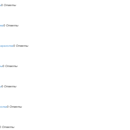
ы
0
Ответы
лка
0
Ответы
барахолка
0
Ответы
ры
0
Ответы
ы
0
Ответы
холка
0
Ответы
0
Ответы