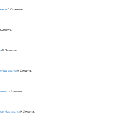
холка
0
Ответы
Ответы
ка
0
Ответы
я барахолка
0
Ответы
холка
0
Ответы
кая барахолка
0
Ответы