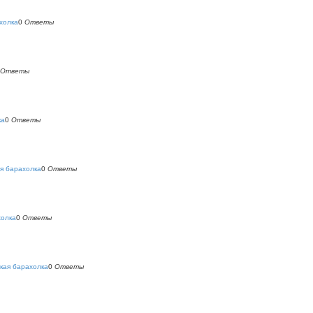
холка
0
Ответы
Ответы
ка
0
Ответы
я барахолка
0
Ответы
холка
0
Ответы
кая барахолка
0
Ответы