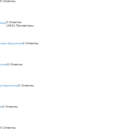
0
Ответы
0
Ответы
воры
14910
Просмотры
ская барахолка
0
Ответы
холка
0
Ответы
ая барахолка
0
Ответы
ка
0
Ответы
а
0
Ответы