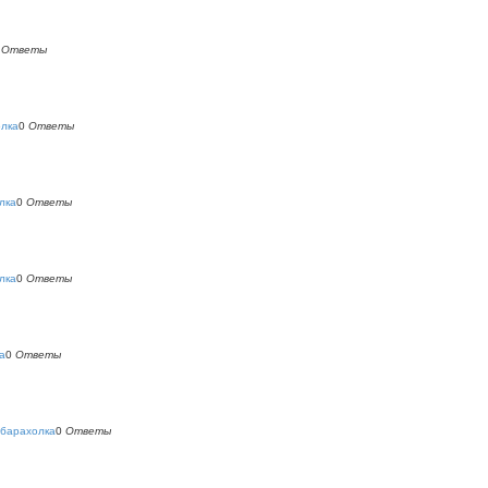
0
Ответы
олка
0
Ответы
лка
0
Ответы
лка
0
Ответы
а
0
Ответы
 барахолка
0
Ответы