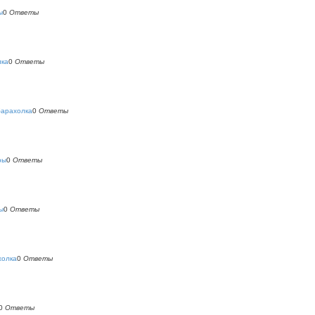
ы
0
Ответы
лка
0
Ответы
барахолка
0
Ответы
ры
0
Ответы
ы
0
Ответы
холка
0
Ответы
0
Ответы