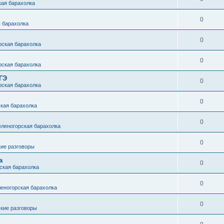
кая барахолка
0
 барахолка
0
рская барахолка
0
рская барахолка
ГЭ
0
рская барахолка
0
кая барахолка
0
еленогорская барахолка
0
кие разговоры
а
0
ская барахолка
0
еногорская барахолка
0
кие разговоры