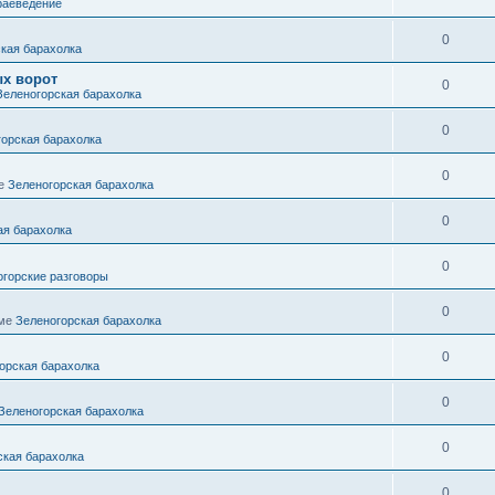
раеведение
0
кая барахолка
ых ворот
0
Зеленогорская барахолка
0
горская барахолка
0
ме
Зеленогорская барахолка
0
ая барахолка
0
огорские разговоры
0
уме
Зеленогорская барахолка
0
орская барахолка
0
Зеленогорская барахолка
0
ская барахолка
0