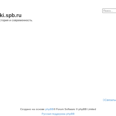
ki.spb.ru
стория и современность.
Связать
Создано на основе
phpBB
® Forum Software © phpBB Limited
Русская поддержка phpBB