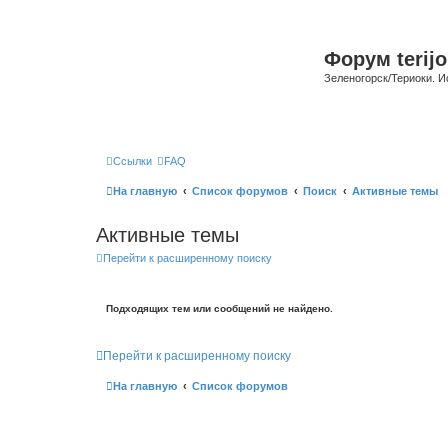
Форум terijo
Зеленогорск/Териоки. И
Ссылки
FAQ
На главную
Список форумов
Поиск
Активные темы
Активные темы
Перейти к расширенному поиску
Подходящих тем или сообщений не найдено.
Перейти к расширенному поиску
На главную
Список форумов