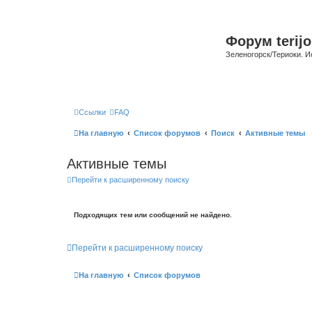
Форум terijo
Зеленогорск/Териоки. И
Ссылки
FAQ
На главную
Список форумов
Поиск
Активные темы
Активные темы
Перейти к расширенному поиску
Подходящих тем или сообщений не найдено.
Перейти к расширенному поиску
На главную
Список форумов