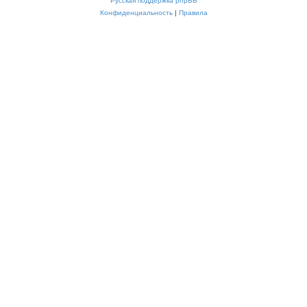
Русская поддержка phpBB
Конфиденциальность
|
Правила