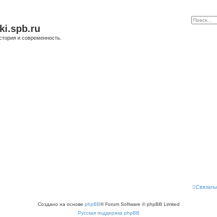
ki.spb.ru
стория и современность.
Связать
Создано на основе
phpBB
® Forum Software © phpBB Limited
Русская поддержка phpBB