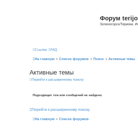
Форум terijo
Зеленогорск/Териоки. И
Ссылки
FAQ
На главную
Список форумов
Поиск
Активные темы
Активные темы
Перейти к расширенному поиску
Подходящих тем или сообщений не найдено.
Перейти к расширенному поиску
На главную
Список форумов