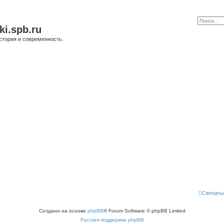
ki.spb.ru
стория и современность.
Связать
Создано на основе
phpBB
® Forum Software © phpBB Limited
Русская поддержка phpBB