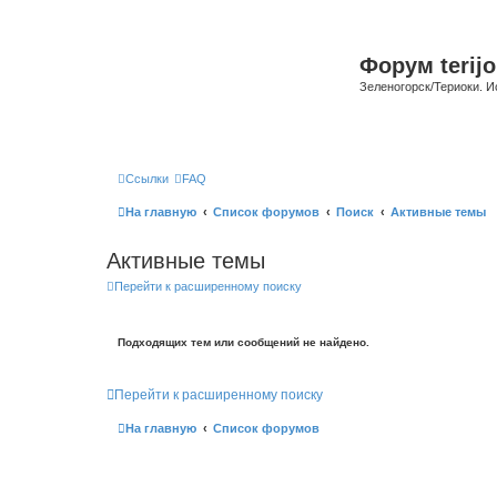
Форум terijo
Зеленогорск/Териоки. И
Ссылки
FAQ
На главную
Список форумов
Поиск
Активные темы
Активные темы
Перейти к расширенному поиску
Подходящих тем или сообщений не найдено.
Перейти к расширенному поиску
На главную
Список форумов