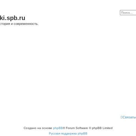
ki.spb.ru
стория и современность.
Связать
Создано на основе
phpBB
® Forum Software © phpBB Limited
Русская поддержка phpBB