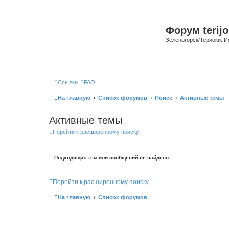
Форум terijo
Зеленогорск/Териоки. И
Ссылки
FAQ
На главную
Список форумов
Поиск
Активные темы
Активные темы
Перейти к расширенному поиску
Подходящих тем или сообщений не найдено.
Перейти к расширенному поиску
На главную
Список форумов