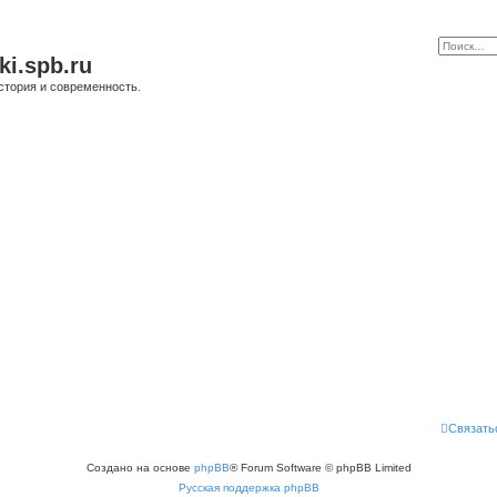
ki.spb.ru
стория и современность.
Связать
Создано на основе
phpBB
® Forum Software © phpBB Limited
Русская поддержка phpBB