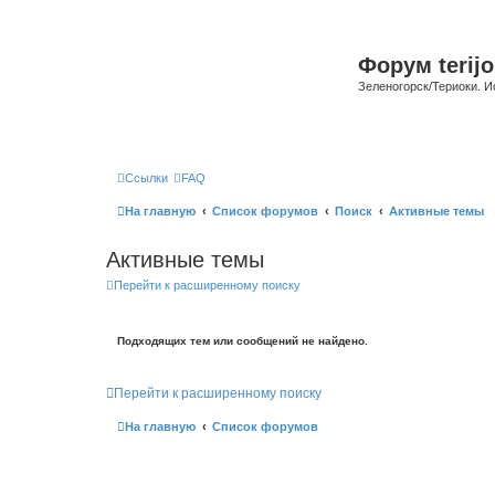
Форум terijo
Зеленогорск/Териоки. И
Ссылки
FAQ
На главную
Список форумов
Поиск
Активные темы
Активные темы
Перейти к расширенному поиску
Подходящих тем или сообщений не найдено.
Перейти к расширенному поиску
На главную
Список форумов